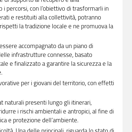
 i percorsi, con l’obiettivo di trasformarli in
ati e restituiti alla collettività, potranno
rispetti la tradizione locale e ne promuova la
vrà essere accompagnato da un piano di
 delle infrastrutture connesse, basato
ale e finalizzato a garantire la sicurezza e la
e.
ative per i giovani del territorio, con effetti
naturali presenti lungo gli itinerari,
urre i rischi ambientali e antropici, al fine di
tica e protezione dell’ambiente.
oltà. Una delle principali, riguarda lo stato di