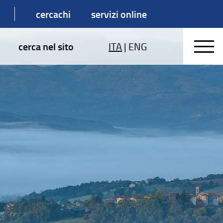
cercachi
servizi online
cerca nel sito
ITA
|
ENG