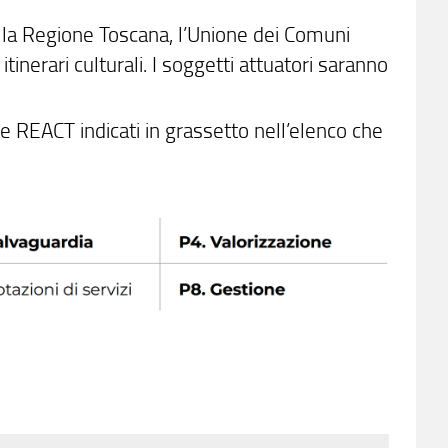
 la Regione Toscana, l’Unione dei Comuni
itinerari culturali. I soggetti attuatori saranno
ne REACT indicati in grassetto nell’elenco che