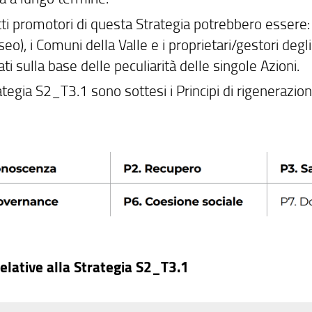
tti promotori di questa Strategia potrebbero essere:
o), i Comuni della Valle e i proprietari/gestori degli 
ati sulla base delle peculiarità delle singole Azioni.
ategia S2_T3.1 sono sottesi i Principi di rigenerazio
relative alla Strategia S2_T3.1