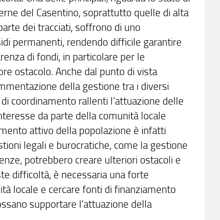
erne del Casentino, soprattutto quelle di alta
rte dei tracciati, soffrono di uno
di permanenti, rendendo difficile garantire
arenza di fondi, in particolare per le
ore ostacolo. Anche dal punto di vista
mmentazione della gestione tra i diversi
za di coordinamento rallenti l’attuazione delle
nteresse da parte della comunità locale
imento attivo della popolazione è infatti
estioni legali e burocratiche, come la gestione
nze, potrebbero creare ulteriori ostacoli e
e difficoltà, è necessaria una forte
nità locale e cercare fonti di finanziamento
ossano supportare l’attuazione della