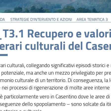
IDA
STRATEGIE D'INTERVENTO E AZIONI
AREA TEMATICA 3
T3.1 Recupero e valori
nerari culturali del Cas
erari culturali, collegando significativi episodi storic
a potenziale, ma anche un mezzo privilegiato per prese
rimonio culturale di un territorio. Di conseguenza, l
 nei processi di rigenerazione di molte aree interne i
è particolarmente vero in Casentino dove le aree di 
seguenze dello spopolamento – sono solcate da itiner