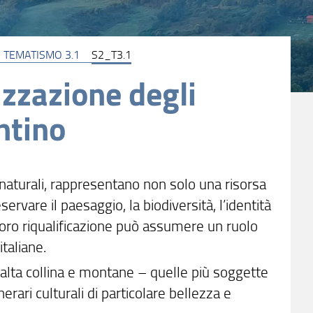
TEMATISMO 3.1
S2_T3.1
zzazione degli
entino
i e naturali, rappresentano non solo una risorsa
rvare il paesaggio, la biodiversità, l’identità
a loro riqualificazione può assumere un ruolo
taliane.
alta collina e montane – quelle più soggette
ari culturali di particolare bellezza e