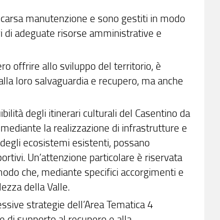
i scarsa manutenzione e sono gestiti in modo
i di adeguate risorse amministrative e
ro offrire allo sviluppo del territorio, è
alla loro salvaguardia e recupero, ma anche
ibilità degli itinerari culturali del Casentino da
lo, mediante la realizzazione di infrastrutture e
to degli ecosistemi esistenti, possano
sportivi. Un’attenzione particolare è riservata
n modo che, mediante specifici accorgimenti e
ezza della Valle.
ssive strategie dell’Area Tematica 4
e di supporto al recupero e alla