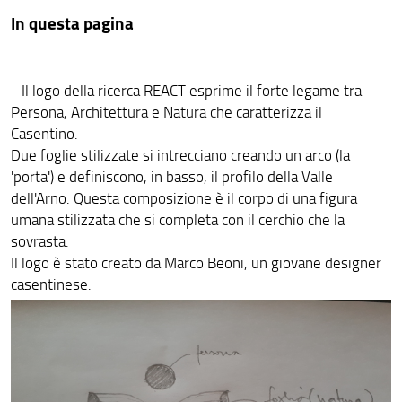
In questa pagina
WP4
WP5
Il logo della ricerca REACT esprime il forte legame tra
WP6
Persona, Architettura e Natura che caratterizza il
Casentino.
Due foglie stilizzate si intrecciano creando un arco (la
'porta') e definiscono, in basso, il profilo della Valle
dell'Arno. Questa composizione è il corpo di una figura
umana stilizzata che si completa con il cerchio che la
sovrasta.
Il logo è stato creato da Marco Beoni, un giovane designer
casentinese.