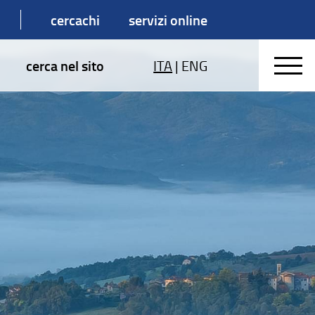
cercachi
servizi online
cerca nel sito
ITA
|
ENG